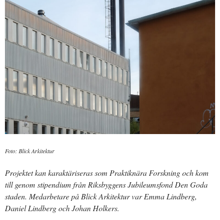
Foto: Blick Arkitektur
Projektet kan karaktäriseras som Praktiknära Forskning och kom
till genom stipendium från Riksbyggens Jubileumsfond Den Goda
staden. Medarbetare på Blick Arkitektur var Emma Lindberg,
Daniel Lindberg och Johan Holkers.