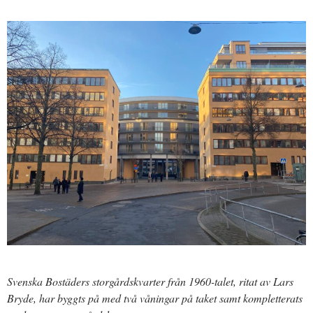
Svenska Bostäders storgårdskvarter från 1960-talet, ritat av Lars
Bryde, har byggts på med två våningar på taket samt kompletterats