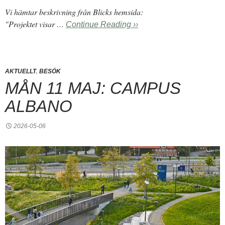
Vi hämtar beskrivning från Blicks hemsida:
"Projektet visar …
Continue Reading ››
,
AKTUELLT
BESÖK
MÅN 11 MAJ: CAMPUS
ALBANO
2026-05-06