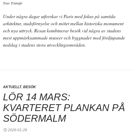
Tour Triangle
Under några dagar utforskar vi Paris med fokus på samtida
arkitektur, stadsförnyelse och mötet mellan historiska monument
och nya uttryck. Resan kombinerar besök vid några av stadens
mest uppmärksammade museer och byggnader med fördjupande
nedslag i stadens stora utvecklingsområden.
,
AKTUELLT
BESÖK
LÖR 14 MARS:
KVARTERET PLANKAN PÅ
SÖDERMALM
2026-01-28