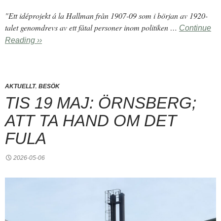
"Ett idéprojekt á la Hallman från 1907-09 som i början av 1920-
talet genomdrevs av ett fåtal personer inom politiken …
Continue
Reading ››
,
AKTUELLT
BESÖK
TIS 19 MAJ: ÖRNSBERG;
ATT TA HAND OM DET
FULA
2026-05-06