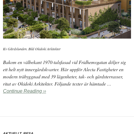
Kv Gårdslunden. Bild Okidoki Arkitekter
Bakom en välbekant 1970-talsfasad vid Fridhemsgatan döljer sig
ett helt nytt innergårdskvarter. Här uppför Alecta Fastigheter en
modern träbyggnad med 39 lägenheter, tak- och gårdsterrasser,
ritat av Okidoki Arkitekter. Följande texter är hämtade …
Continue Reading ››
,
AKTUELLT
RESA