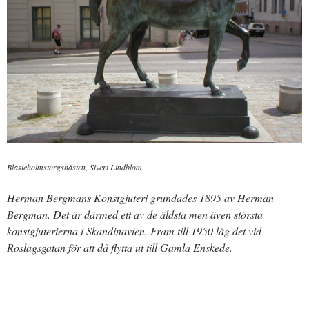
Blasieholmstorgshästen, Sivert Lindblom
Herman Bergmans Konstgjuteri grundades 1895 av Herman
Bergman. Det är därmed ett av de äldsta men även största
konstgjuterierna i Skandinavien. Fram till 1950 låg det vid
Roslagsgatan för att då flytta ut till Gamla Enskede.