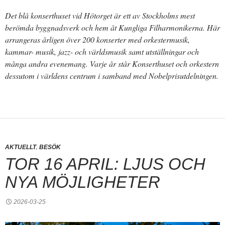
Det blå konserthuset vid Hötorget är ett av Stockholms mest
berömda byggnadsverk och hem åt Kungliga Filharmonikerna. Här
arrangeras årligen över 200 konserter med orkestermusik,
kammar- musik, jazz- och världsmusik samt utställningar och
många andra evenemang. Varje år står Konserthuset och orkestern
dessutom i världens centrum i samband med Nobelprisutdelningen.
,
AKTUELLT
BESÖK
TOR 16 APRIL: LJUS OCH
NYA MÖJLIGHETER
2026-03-25