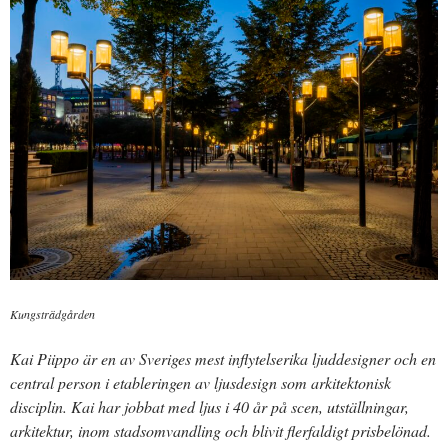
Kungsträdgården
Kai Piippo är en av Sveriges mest inflytelserika ljuddesigner och en
central person i etableringen av ljusdesign som arkitektonisk
disciplin. Kai har jobbat med ljus i 40 år på scen, utställningar,
arkitektur, inom stadsomvandling och blivit flerfaldigt prisbelönad.