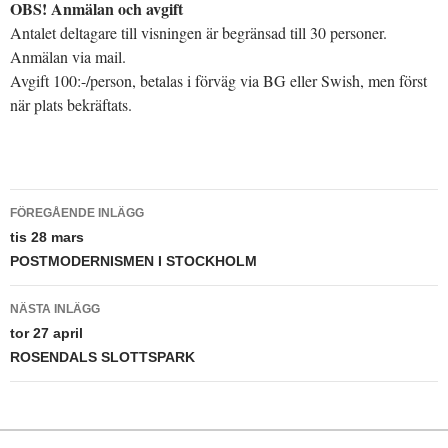
OBS! Anmälan och avgift
Antalet deltagare till visningen är begränsad till 30 personer.
Anmälan via mail.
Avgift 100:-/person, betalas i förväg via BG eller Swish, men först
när plats bekräftats.
Inläggsnavigering
FÖREGÅENDE INLÄGG
tis 28 mars
POSTMODERNISMEN I STOCKHOLM
NÄSTA INLÄGG
tor 27 april
ROSENDALS SLOTTSPARK