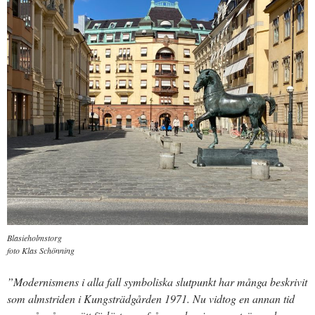
Blasieholmstorg
foto Klas Schönning
”Modernismens i alla fall symboliska slutpunkt har många beskrivit
som almstriden i Kungsträdgården 1971. Nu vidtog en annan tid