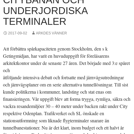
UNDERJORDISKA
TERMINALER
2017-09-02
ARKDES VÄNNER
Att förbättra spårkapaciteten genom Stockholm, den s k
Getingmidjan, har varit en huvuduppgift för föreläsarens
arkitektkontor under de senaste 27 åren. Det började med 3:e spåret
och
åtföljande intensiva debatt och fortsatte med järnvägsutredningar
och järnvägsplaner om en serie alternativa tunnellösningar. Till sist
kunde politikerna i kommuner, landsting och stat enas om
finansieringen. Vår uppgift blev att forma trygga, rymliga, säkra och
vackra resandemiljöer 30 – 40 meter under backen rakt under City
respektive Odenplan. Trafikverket och SL önskade en
stationsutformning som liknade flygterminaler snarare än
tunnelbanestationer. Nu är det klart, inom budget och ett halvt år