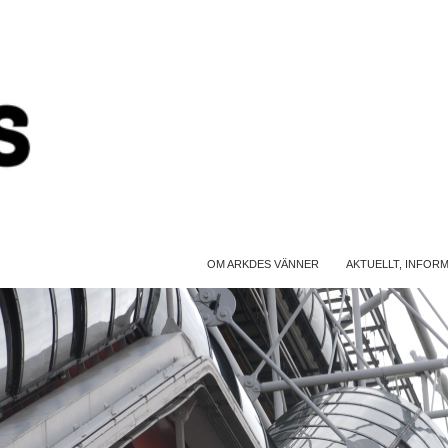
OM ARKDES VÄNNER
AKTUELLT, INFOR