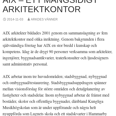
ARKITEKTKONTOR
2014-11-03
ARKDES VÄNNER
AIX arkitekter bildades 2001 genom en sammanslagning av fem
arkitektkontor med olika inriktning. Genom bakgrunden i flera
självständiga företag har AIX en stor bredd i kunskap och
kompetens. Idag är de drygt 90 personer verksamma som arkitekter,
ingenjörer, byggnadsantikvarier, teaterkonsulter och ljusdesigners
samt administrativ personal.
AIX arbetar inom tre huvudområden; stadsbyggnad, nybyggnad
och ombyggnad/restaurering. Stadsbyggnadsuppdragen spänner
mellan visionsförslag för större områden och detaljplanering av
fastigheter och stadsdelar. Inom nybyggnad arbetar de främst med
bostäder, skolor och offentliga byggnader, däribland Kungliga
Musikhögskolan som är under uppförande och några helt
nyuppförda som Lugnets skola och ett stadskvarter i Hammarby