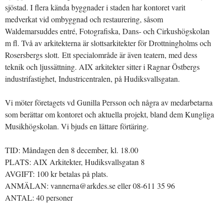
sjöstad. I flera kända byggnader i staden har kontoret varit
medverkat vid ombyggnad och restaurering, såsom
Waldemarsuddes entré, Fotografiska, Dans- och Cirkushögskolan
m fl. Två av arkitekterna är slottsarkitekter för Drottningholms och
Rosersbergs slott. Ett specialområde är även teatern, med dess
teknik och ljussättning. AIX arkitekter sitter i Ragnar Östbergs
industrifastighet, Industricentralen, på Hudiksvallsgatan.
Vi möter företagets vd Gunilla Persson och några av medarbetarna
som berättar om kontoret och aktuella projekt, bland dem Kungliga
Musikhögskolan. Vi bjuds en lättare förtäring.
TID: Måndagen den 8 december, kl. 18.00
PLATS: AIX Arkitekter, Hudiksvallsgatan 8
AVGIFT: 100 kr betalas på plats.
ANMÄLAN: vannerna@arkdes.se eller 08-611 35 96
ANTAL: 40 personer