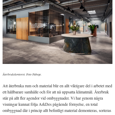
Återbrukskontoret. Foto Fabege.
Att återbruka rum och material blir en allt viktigare del i arbetet med
ett hållbarare samhälle och för att nå uppsatta klimatmål. Återbruk
står på allt fler agendor vid ombyggnader. Vi har genom några
visningar kunnat följa ArkDes pågående förnyelse, en total
ombyggnad där i princip allt befintligt material demonteras, sorteras